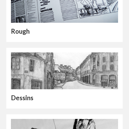
Rough
Dessins